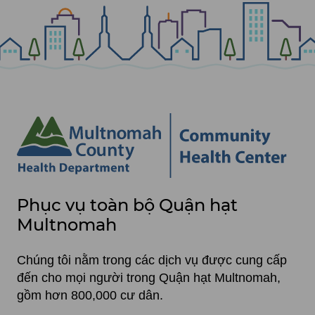
Phục
Phục vụ toàn bộ Quận hạt
vụ
Multnomah
toàn
Chúng tôi nằm trong các dịch vụ được cung cấp
bộ
đến cho mọi người trong Quận hạt Multnomah,
Quận
gồm hơn 800,000 cư dân.