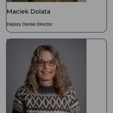
Maciek Dolata
Deputy Dental Director
Image