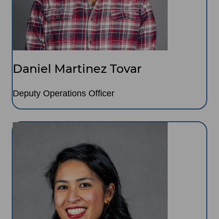
Daniel Martinez Tovar
Deputy Operations Officer
Image