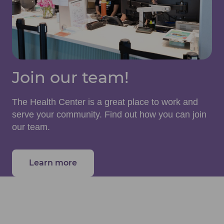
Join our team!
The Health Center is a great place to work and
serve your community. Find out how you can join
our team.
Learn more
about how you can join our team