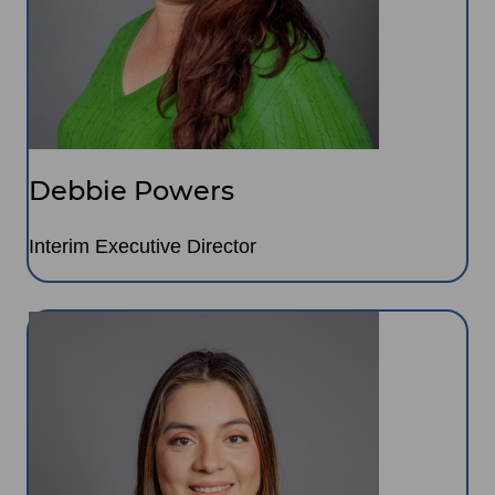
Debbie Powers
Interim Executive Director
Image