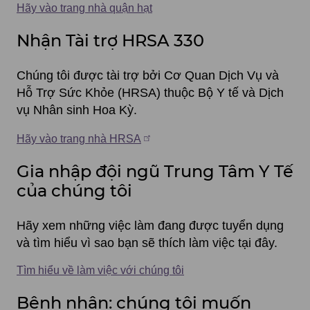
hạt
Hãy vào trang nhà quận hạt
Multnomah
Nhận Tài trợ HRSA 330
Chúng tôi được tài trợ bởi Cơ Quan Dịch Vụ và
Hỗ Trợ Sức Khỏe (HRSA) thuộc Bộ Y tế và Dịch
vụ Nhân sinh Hoa Kỳ.
Hãy vào trang nhà HRSA
Gia nhập đội ngũ Trung Tâm Y Tế
của chúng tôi
Hãy xem những việc làm đang được tuyển dụng
và tìm hiểu vì sao bạn sẽ thích làm việc tại đây.
Tìm hiểu về làm việc với chúng tôi
Bệnh nhân: chúng tôi muốn