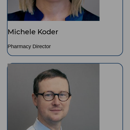
Michele Koder
Pharmacy Director
Image