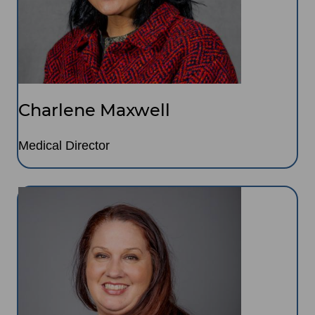
Charlene Maxwell
Medical Director
Image