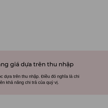
ang giá dựa trên thu nhập
c dựa trên thu nhập. Điều đó nghĩa là chi
ên khả năng chi trả của quý vị.