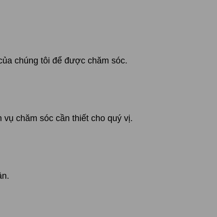
 của chúng tôi để được chăm sóc.
 vụ chăm sóc cần thiết cho quý vị.
ân.