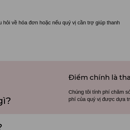
u hỏi về hóa đơn hoặc nếu quý vị cần trợ giúp thanh
Điểm chính là th
Chúng tôi tính phí chăm só
gì?
phí của quý vị được dựa tr
?