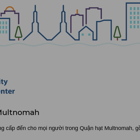
 Multnomah
ung cấp đến cho mọi người trong Quận hạt Multnomah, 