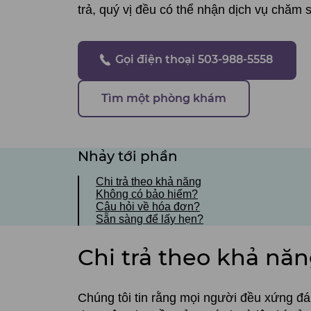
trả, quý vị đều có thể nhận dịch vụ chăm s
Gọi điện thoại 503-988-5558
Tìm một phòng khám
Nhảy tới phần
Chi trả theo khả năng
Không có bảo hiểm?
Câu hỏi về hóa đơn?
Sẵn sàng để lấy hẹn?
Chi trả theo khả nă
Chúng tôi tin rằng mọi người đều xứng đ