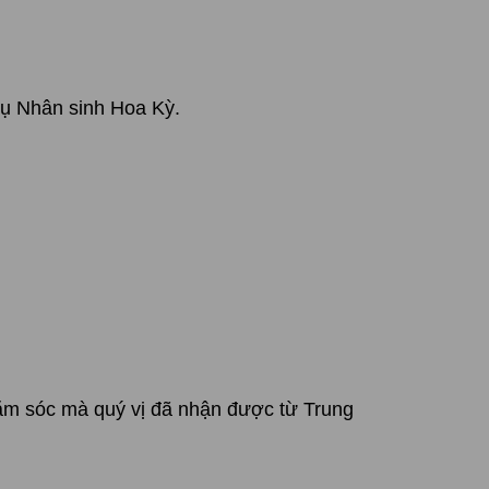
vụ Nhân sinh Hoa Kỳ.
hăm sóc mà quý vị đã nhận được từ Trung