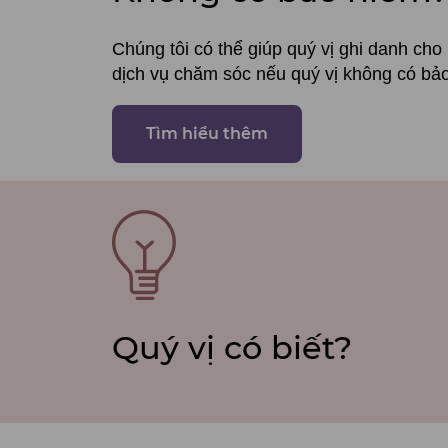
Chúng tôi có thể giúp quý vị ghi danh cho
dịch vụ chăm sóc nếu quý vị không có bả
Tìm hiểu thêm
SVG
File
Quý vị có biết?