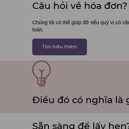
Câu hỏi về hóa đơn?
Chúng tôi có thể giúp đỡ nếu quý vị có câ
toán.
Tìm hiểu thêm
SVG
File
Điều đó có nghĩa là 
Sẵn sàng để lấy hẹn