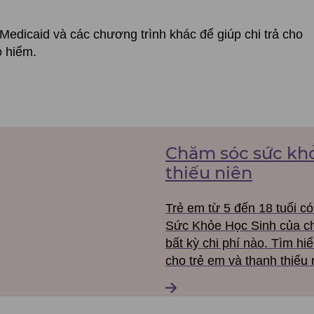
 Medicaid và các chương trình khác để giúp chi trả cho
o hiểm.
Chăm sóc sức khỏ
thiếu niên
Trẻ em từ 5 đến 18 tuổi 
Sức Khỏe Học Sinh của ch
bất kỳ chi phí nào. Tìm hi
cho trẻ em và thanh thiếu 