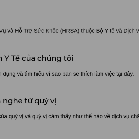
 Vụ và Hỗ Trợ Sức Khỏe (HRSA) thuộc Bộ Y tế và Dịch 
 Y Tế của chúng tôi
ụng và tìm hiểu vì sao bạn sẽ thích làm việc tại đây.
 nghe từ quý vị
của quý vị và quý vị cảm thấy như thế nào về dịch vụ c