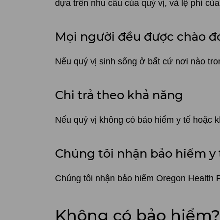
dựa trên nhu cầu của quý vị, và lệ phí của
Mọi người đều được chào đ
Nếu quý vị sinh sống ở bất cứ nơi nào t
Chi trả theo khả năng
Nếu quý vị không có bảo hiểm y tế hoặc kh
Chúng tôi nhận bảo hiểm y 
Chúng tôi nhận bảo hiểm Oregon Health Pl
Không có bảo hiểm?