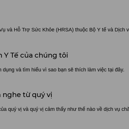
 Vụ và Hỗ Trợ Sức Khỏe (HRSA) thuộc Bộ Y tế và Dịch 
 Y Tế của chúng tôi
ụng và tìm hiểu vì sao bạn sẽ thích làm việc tại đây.
 nghe từ quý vị
của quý vị và quý vị cảm thấy như thế nào về dịch vụ c