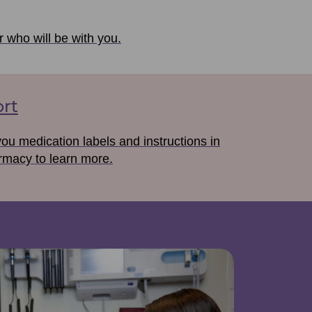
r who will be with you.
rt
u medication labels and instructions in
rmacy to learn more.