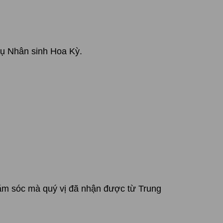
vụ Nhân sinh Hoa Kỳ.
hăm sóc mà quý vị đã nhận được từ Trung