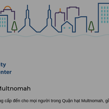
 Multnomah
ung cấp đến cho mọi người trong Quận hạt Multnomah, 