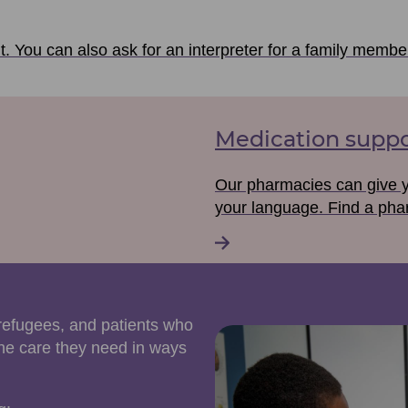
sit. You can also ask for an interpreter for a family membe
Medication suppo
Our pharmacies can give yo
your language. Find a pha
refugees, and patients who
the care they need in ways