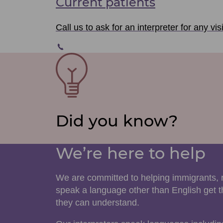
Current patients
Call us to ask for an interpreter for any vi
SVG
File
Did you know?
We’re here to help
We are committed to helping immigrants, 
speak a language other than English get 
they can understand.