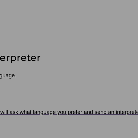
terpreter
nguage.
will ask what language you prefer and send an interpreter