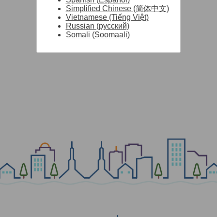
Simplified Chinese (简体中文)
Vietnamese (Tiếng Việt)
Russian (русский)
Somali (Soomaali)