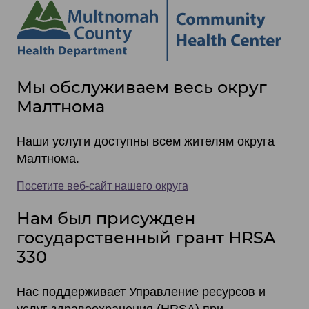
Site
Мы обслуживаем весь округ
footer
Малтнома
items
Наши услуги доступны всем жителям округа
Малтнома.
Посетите веб-сайт нашего округа
Нам был присужден
государственный грант HRSA
330
Нас поддерживает Управление ресурсов и