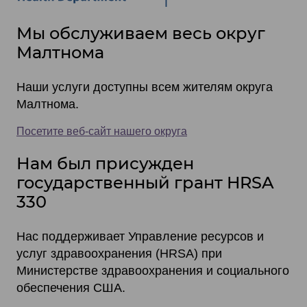
Site
Мы обслуживаем весь округ
footer
Малтнома
items
Наши услуги доступны всем жителям округа
Малтнома.
Посетите веб-сайт нашего округа
Нам был присужден
государственный грант HRSA
330
Нас поддерживает Управление ресурсов и
услуг здравоохранения (HRSA) при
Министерстве здравоохранения и социального
обеспечения США.