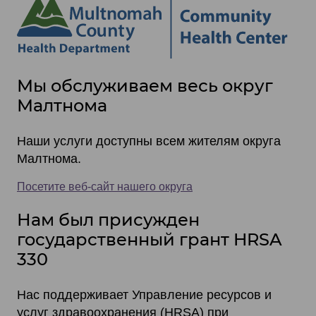
Site
Мы обслуживаем весь округ
footer
Малтнома
items
Наши услуги доступны всем жителям округа
Малтнома.
Посетите веб-сайт нашего округа
Нам был присужден
государственный грант HRSA
330
Нас поддерживает Управление ресурсов и
услуг здравоохранения (HRSA) при