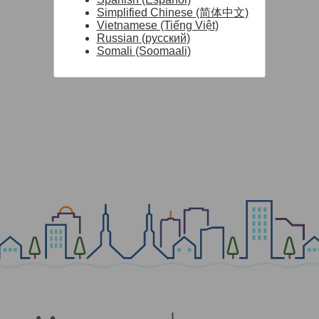
Simplified Chinese (简体中文)
Vietnamese (Tiếng Việt)
Russian (русский)
Somali (Soomaali)